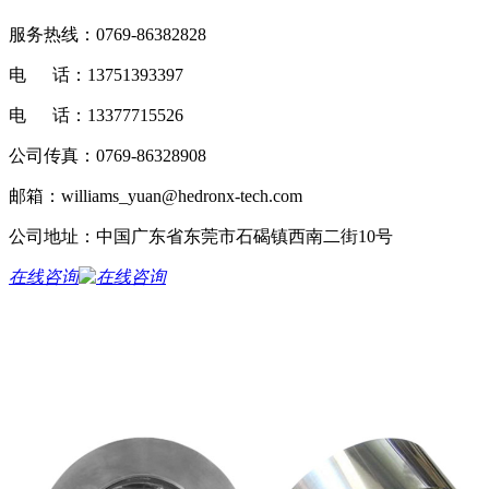
服务热线：0769-86382828
电 话：13751393397
电 话：13377715526
公司传真：0769-86328908
邮箱：williams_yuan@hedronx-tech.com
公司地址：中国广东省东莞市石碣镇西南二街10号
在线咨询