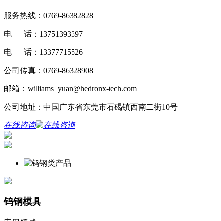
服务热线：0769-86382828
电 话：13751393397
电 话：13377715526
公司传真：0769-86328908
邮箱：williams_yuan@hedronx-tech.com
公司地址：中国广东省东莞市石碣镇西南二街10号
在线咨询
钨钢模具