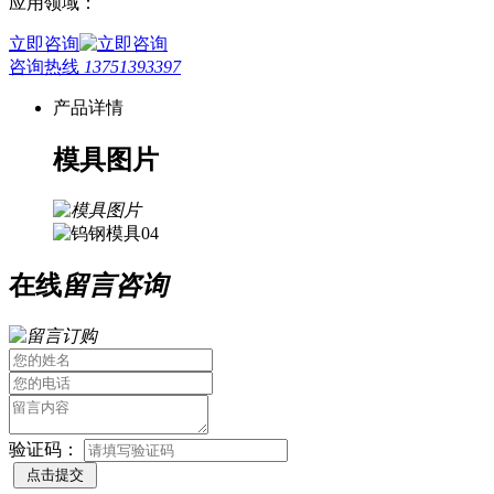
应用领域：
立即咨询
咨询热线
13751393397
产品详情
模具图片
在线
留言咨询
验证码：