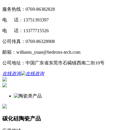
服务热线：0769-86382828
电 话：13751393397
电 话：13377715526
公司传真：0769-86328908
邮箱：williams_yuan@hedronx-tech.com
公司地址：中国广东省东莞市石碣镇西南二街10号
在线咨询
碳化硅陶瓷产品