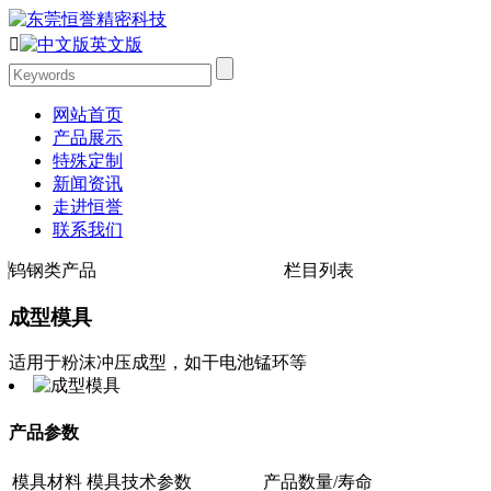

英文版
网站首页
产品展示
特殊定制
新闻资讯
走进恒誉
联系我们
钨钢类产品
栏目列表
成型模具
适用于粉沫冲压成型，如干电池锰环等
产品参数
模具材料
模具技术参数
产品数量/寿命