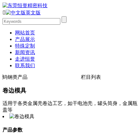

英文版
网站首页
产品展示
特殊定制
新闻资讯
走进恒誉
联系我们
钨钢类产品
栏目列表
卷边模具
适用于各类金属壳卷边工艺，如干电池壳，罐头筒身，金属瓶
盖等
产品参数