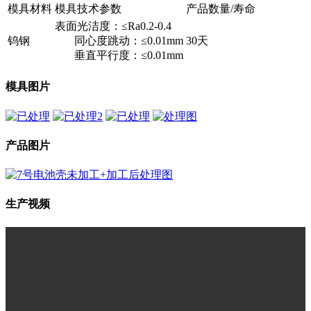
模具材料
模具技术参数
产品数量/寿命
表面光洁度：≤Ra0.2-0.4
钨钢
同心度跳动：≤0.01mm
30天
垂直平行度：≤0.01mm
模具图片
产品图片
生产视频